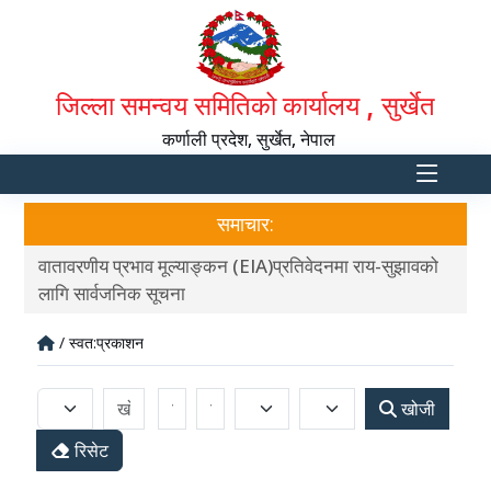
जिल्ला समन्वय समितिको कार्यालय , सुर्खेत
कर्णाली प्रदेश, सुर्खेत, नेपाल
समाचार:
वातावरणीय प्रभाव मूल्याङ्कन (EIA)प्रतिवेदनमा राय-सुझावको
आ.व
लागि सार्वजनिक सूचना
/ स्वत:प्रकाशन
खोजी
रिसेट