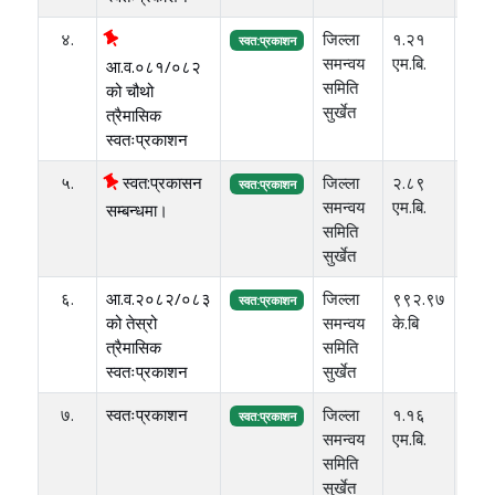
४.
जिल्ला
१.२१
२०८
स्वत:प्रकाशन
समन्वय
एम.बि.
आ.व.०८१/०८२
समिति
को चौथो
सुर्खेत
त्रैमासिक
स्वतःप्रकाशन
५.
स्वत:प्रकासन
जिल्ला
२.८९
२०८
स्वत:प्रकाशन
समन्वय
एम.बि.
सम्बन्धमा।
समिति
सुर्खेत
६.
आ.व.२०८२/०८३
जिल्ला
९९२.९७
२०८
स्वत:प्रकाशन
को तेस्रो
समन्वय
के.बि
त्रैमासिक
समिति
स्वतःप्रकाशन
सुर्खेत
७.
स्वतःप्रकाशन
जिल्ला
१.१६
२०८
स्वत:प्रकाशन
समन्वय
एम.बि.
समिति
सुर्खेत