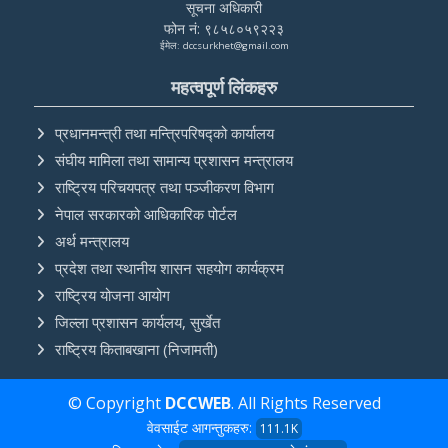
सूचना अधिकारी
फोन नं: ९८५८०५९२२३
ईमेल: dccsurkhet@gmail.com
महत्वपूर्ण लिंकहरु
प्रधानमन्त्री तथा मन्त्रिपरिषद्को कार्यालय
संघीय मामिला तथा सामान्य प्रशासन मन्त्रालय
राष्ट्रिय परिचयपत्र तथा पञ्‍जीकरण विभाग
नेपाल सरकारको आधिकारिक पोर्टल
अर्थ मन्त्रालय
प्रदेश तथा स्थानीय शासन सहयोग कार्यक्रम
राष्ट्रिय योजना आयोग
जिल्ला प्रशासन कार्यलय, सुर्खेत
राष्ट्रिय किताबखाना (निजामती)
© Copyright
DCCWEB
. All Rights Reserved
वेवसाईट आगन्तुकहरु:
111.1K