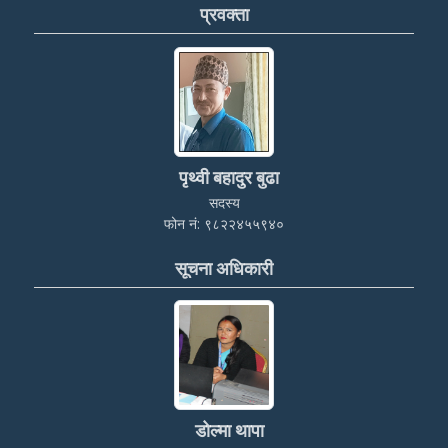
प्रवक्ता
पृथ्वी बहादुर बुढा
सदस्य
फोन नं: ९८२२४५५९४०
सूचना अधिकारी
डोल्मा थापा