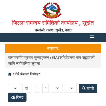
जिल्ला समन्वय समितिको कार्यालय , सुर्खेत
कर्णाली प्रदेश, सुर्खेत, नेपाल
समाचार:
वातावरणीय प्रभाव मूल्याङ्कन (EIA)प्रतिवेदनमा राय-सुझावको
आ.व
लागि सार्वजनिक सूचना
/ बोर्ड बैठकका निर्णयहरु
खोजी
रिसेट