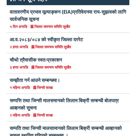
वातावरणीय प्रभाव मूल्याङ्कन (EIA)प्रतिवेदनमा राय-सुझावको लागि
सार्वजनिक सूचना
जिल्ला समन्वय समिति सुर्खेत
५ दिन अगाडि
आ.व.२०८३/०८४ को स्वीकृत जिल्ला दररेट
जिल्ला समन्वय समिति सुर्खेत
२ हप्ता अगाडि
चौथो त्रैमासीक स्वतःप्रकाशन
जिल्ला समन्वय समिति सुर्खेत
३ हप्ता अगाडि
सम्झाैता गर्न आउने सम्बन्धमा।
जिन्सी शाखा
१ महिना अगाडि
सम्पत्ति तथा जिन्सी मालसमानको लिलाम बिक्री सम्बन्धी बोलपत्र
आव्हनको सुचना
जिन्सी शाखा
२ महिना अगाडि
सम्पति तथा जिन्सी मालसामानको लिलाम बिक्री सम्बन्धी आव्हानको
सूचना स्थगित गरिएको सम्बन्धमा ।