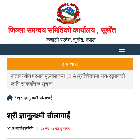
जिल्ला समन्वय समितिको कार्यालय , सुर्खेत
कर्णाली प्रदेश, सुर्खेत, नेपाल
समाचार:
वातावरणीय प्रभाव मूल्याङ्कन (EIA)प्रतिवेदनमा राय-सुझावको
आ.व
लागि सार्वजनिक सूचना
/ श्री ज्ञानुलक्ष्मी चौलागाईं
श्री ज्ञानुलक्ष्मी चौलागाईं
अध्यावधिक मिति
२०८३ जेठ २२ गते शुक्रबार