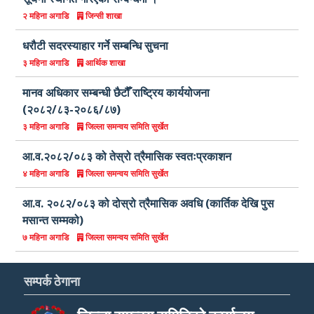
जिन्सी शाखा
२ महिना अगाडि
धरौटी सदरस्याहार गर्ने सम्बन्धि सुचना
आर्थिक शाखा
३ महिना अगाडि
मानव अधिकार सम्बन्धी छैटौँ राष्ट्रिय कार्ययोजना
(२०८२/८३-२०८६/८७)
जिल्ला समन्वय समिति सुर्खेत
३ महिना अगाडि
आ.व.२०८२/०८३ को तेस्रो त्रैमासिक स्वतःप्रकाशन
जिल्ला समन्वय समिति सुर्खेत
४ महिना अगाडि
आ.व. २०८२/०८३ को दोस्रो त्रैमासिक अवधि (कार्तिक देखि पुस
मसान्त सम्मको)
जिल्ला समन्वय समिति सुर्खेत
७ महिना अगाडि
सम्पर्क ठेगाना