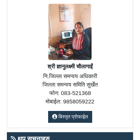
श्री ज्ञानुलक्ष्मी चौलागाईं
नि.जिल्ला समन्वय अधिकारी
जिल्ला समन्वय समिति सुर्खेत
फोन: 083-521368
मोबाईल: 9858059222
बिस्तृत प्रोफाईल
थप सूचनाहरु