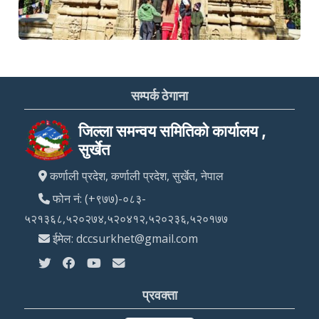
सम्पर्क ठेगाना
जिल्ला समन्वय समितिको कार्यालय ,
सुर्खेत
कर्णाली प्रदेश, कर्णाली प्रदेश, सुर्खेत, नेपाल
फोन नं: (+९७७)-०८३-
५२१३६८,५२०२७४,५२०४१२,५२०२३६,५२०१७७
ईमेल: dccsurkhet@gmail.com
प्रवक्ता