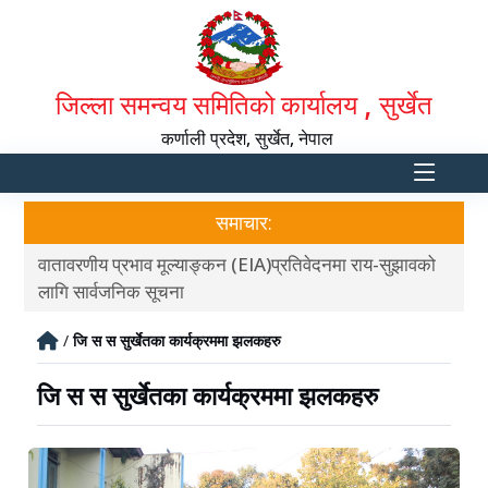
जिल्ला समन्वय समितिको कार्यालय , सुर्खेत
कर्णाली प्रदेश, सुर्खेत, नेपाल
समाचार:
वातावरणीय प्रभाव मूल्याङ्कन (EIA)प्रतिवेदनमा राय-सुझावको
आ.व
लागि सार्वजनिक सूचना
/
जि स स सुर्खेतका कार्यक्रममा झलकहरु
जि स स सुर्खेतका कार्यक्रममा झलकहरु