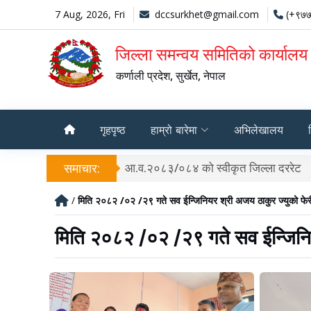
7 Aug, 2026, Fri
dccsurkhet@gmail.com
(+९७७
जिल्ला समन्वय समितिको कार्यालय ,
कर्णाली प्रदेश, सुर्खेत, नेपाल
गृहपृष्ठ
हाम्रो बारेमा
अभिलेखालय
समाचार:
आ.व.२०८३/०८४ को स्वीकृत जिल्ला दररेट
/
मिति २०८२ /०२ /२९ गते सव ईन्जिनियर श्री अजय ठाकुर ज्युको फेरीभ
मिति २०८२ /०२ /२९ गते सव ईन्जिनियर