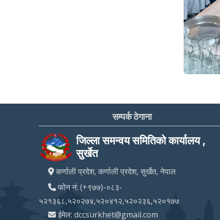
सम्पर्क ठेगाना
जिल्ला समन्वय समितिको कार्यालय ,
सुर्खेत
कर्णाली प्रदेश, कर्णाली प्रदेश, सुर्खेत, नेपाल
फोन नं: (+९७७)-०८३-
५२१३६८,५२०२७४,५२०४१२,५२०२३६,५२०१७७
ईमेल: dccsurkhet@gmail.com