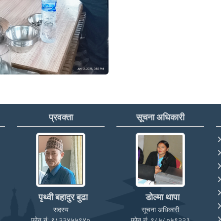
प्रवक्ता
सूचना अधिकारी
पृथ्वी बहादुर बुढा
डोल्मा थापा
सदस्य
सूचना अधिकारी
फोन नं: ९८२२४५५९४०
फोन नं: ९८५८०५९२२३